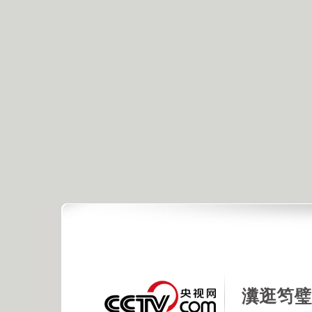
首页
节目预告
时间表
视频
相册
资讯
栏目
CCTV-1
CCTV-2
CCTV-3
CCTV-4
CCTV-5
CCTV-6
CCTV-7
CCTV-8
CCTV
瀵逛笉璧