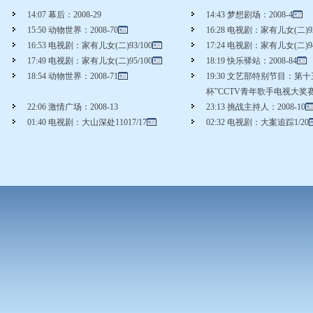
14:07 幕后：2008-29
14:43 梦想剧场：2008-4
15:50 动物世界：2008-70
16:28 电视剧：家有儿女(二)92
16:53 电视剧：家有儿女(二)93/100
17:24 电视剧：家有儿女(二)94
17:49 电视剧：家有儿女(二)95/100
18:19 快乐驿站：2008-84
18:54 动物世界：2008-71
19:30 文艺部特别节目：第
杯”CCTV青年歌手电视大奖赛
22:06 激情广场：2008-13
23:13 挑战主持人：2008-10
01:40 电视剧：大山深处11017/17
02:32 电视剧：大案追踪1/20