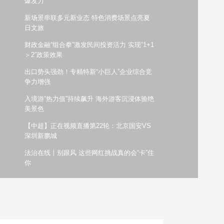
爆发力”
艺术
汽车
数智
5G
产业+
新场景串联多元新业态 特色消费场景点亮夏
日文旅
时尚
天气
才艺
网展
央央好物
财政金融“组合拳”激发民间投资活力 实现“1+1
＞2”政策效果
出口势头强劲！专精特新“小巨人”企业综合竞
争力增强
入境游“热力值”持续飙升 海外游客沉浸体验绝
美景色
【中超】正在视频直播第22轮：北京国安VS
深圳新鹏城
法治在线丨别跟风 这些网红挑战真的会“卡”住
你