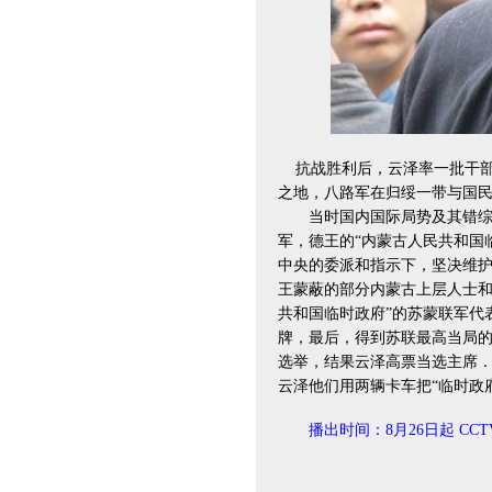
抗战胜利后，云泽率一批干部
之地，八路军在归绥一带与国
当时国内国际局势及其错综复
军，德王的“内蒙古人民共和国
中央的委派和指示下，坚决维
王蒙蔽的部分内蒙古上层人士和
共和国临时政府”的苏蒙联军代
牌，最后，得到苏联最高当局的
选举，结果云泽高票当选主席．
云泽他们用两辆卡车把“临时政
播出时间：8月26日起 CCT