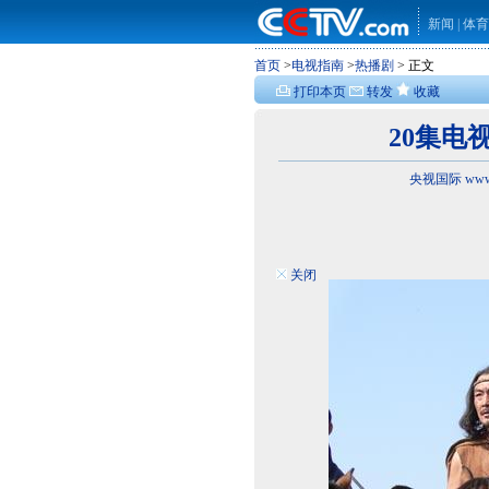
新闻
|
体育
首页
>
电视指南
>
热播剧
> 正文
打印本页
转发
收藏
20集电
央视国际 www.
关闭