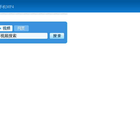
手机MP4