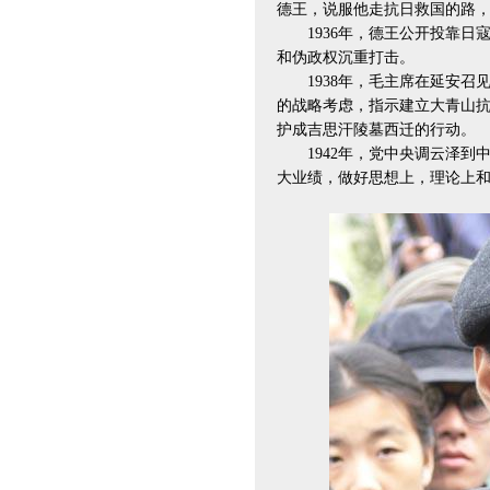
德王，说服他走抗日救国的路
1936年，德王公开投靠日
和伪政权沉重打击。
1938年，毛主席在延安召
的战略考虑，指示建立大青山
护成吉思汗陵墓西迁的行动。
1942年，党中央调云泽到
大业绩，做好思想上，理论上