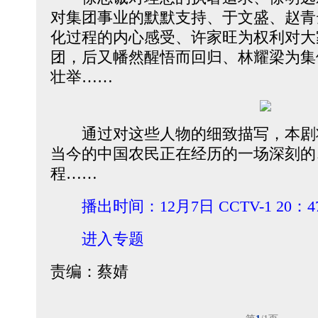
对集团事业的默默支持、于文盛、赵青
化过程的内心感受、许家旺为权利对大
团，后又幡然醒悟而回归、林耀梁为集
壮举……
通过对这些人物的细致描写，本剧
当今的中国农民正在经历的一场深刻的
程……
播出时间：12月7日 CCTV-1 20：
进入专题
责编：蔡婧