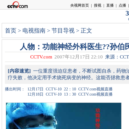
央视网首页
|
搜视
|
直播
|
点播
|
3
首页
>
电视指南
>
节目导视
> 正文
人物：功能神经外科医生??孙伯
CCTV.com
2007年12月17日 22:10
来源：CCTV
[内容速览]
一位重度强迫症患者，不断试图自杀，药物
疗失败，他决定用手术烧死病变的神经。这能否拯救患
播出时间：
12月17日
CCTV-10
22：10
CCTV.com视频直播
12月18日
CCTV-10
13：30
CCTV.com视频直播