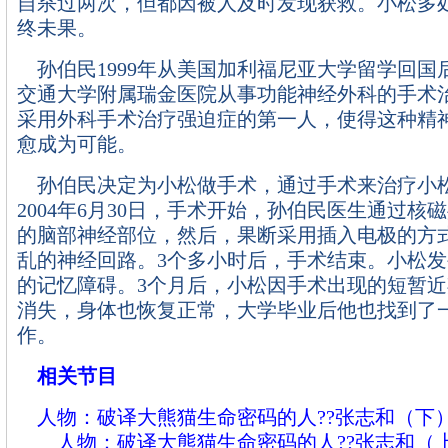
自杀过两次，但都因被人及时发现获救。小松多
终未果。
孙伯民1999年从美国加利福尼亚大学留学回国
交通大学附属瑞金医院从事功能神经外科的手术
采用外科手术治疗强迫症的第一人，使得这种精
愈成为可能。
孙伯民决定为小松做手术，通过手术来治疗小
2004年6月30日，手术开始，孙伯民医生通过核
的脑部神经部位，然后，果断采用插入电极的方
乱的神经回路。3个多小时后，手术结束。小松
的记忆障碍。3个月后，小松因手术出现的短暂
消失，身体也恢复正常，大学毕业后他也找到了
作。
相关节目
人物：破译大熊猫生命密码的人??张志和（下
人物：破译大熊猫生命密码的人??张志和（