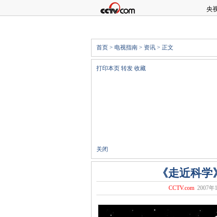
央
首页
>
电视指南
>
资讯
> 正文
打印本页
转发
收藏
关闭
《走近科学
CCTV.com
2007年1