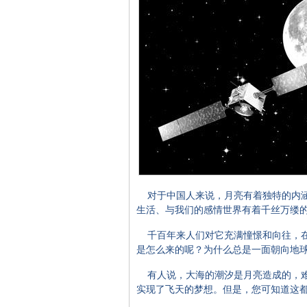
对于中国人来说，月亮有着独特的内涵
生活、与我们的感情世界有着千丝万缕
千百年来人们对它充满憧憬和向往，在
是怎么来的呢？为什么总是一面朝向地
有人说，大海的潮汐是月亮造成的，
实现了飞天的梦想。但是，您可知道这