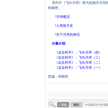
系列片《飞向月球》将为您揭开月亮的
的秘密。
?月球概况
?人类探月史
?关于月亮的神话
分集介绍
《走近科学》：飞向月球（四）
《走近科学》：飞向月球（三）
《走近科学》：飞向月球（二）
《走近科学》：飞向月球（一）
责编：胡丽莉
视频
网页