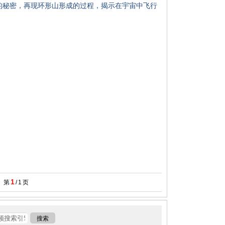
秘密，再现环形山形成的过程，揭示在宇宙中飞行
1
第
/
1
页
搜索