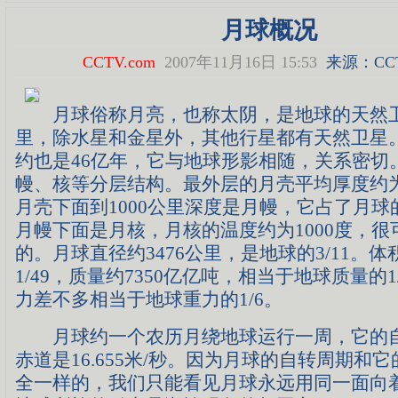
月球概况
CCTV.com
2007年11月16日 15:53
来源：
CC
月球俗称月亮，也称太阴，是地球的天然卫
里，除水星和金星外，其他行星都有天然卫星
约也是46亿年，它与地球形影相随，关系密切
幔、核等分层结构。最外层的月壳平均厚度约为6
月壳下面到1000公里深度是月幔，它占了月
月幔下面是月核，月核的温度约为1000度，
的。月球直径约3476公里，是地球的3/11。
1/49，质量约7350亿亿吨，相当于地球质量的1
力差不多相当于地球重力的1/6。
月球约一个农历月绕地球运行一周，它的自
赤道是16.655米/秒。因为月球的自转周期和
全一样的，我们只能看见月球永远用同一面向