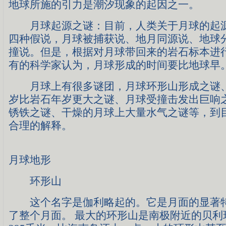
地球所施的引力是潮汐现象的起因之一。
月球起源之谜：目前，人类关于月球的起源
四种假说，月球被捕获说、地月同源说、地球
撞说。但是，根据对月球带回来的岩石标本进
有的科学家认为，月球形成的时间要比地球早
月球上有很多谜团，月球环形山形成之谜、
岁比岩石年岁更大之谜、月球受撞击发出巨响
锈铁之谜、干燥的月球上大量水气之谜等，到
合理的解释。
月球地形
环形山
这个名字是伽利略起的。它是月面的显著特
了整个月面。 最大的环形山是南极附近的贝利