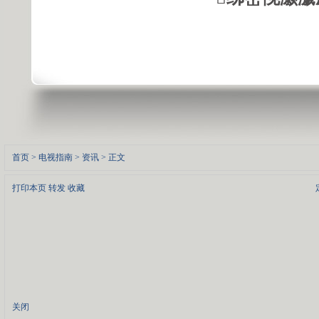
首页
>
电视指南
>
资讯
> 正文
打印本页
转发
收藏
关闭