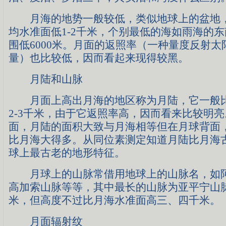
月海的地势一般较低，类似地球上的盆地，
均水准面低1-2千米，个别最低的海如雨海的
围低6000米。月面的返照率（一种量度反射
量）也比较低，因而看起来现得较黑。
月陆和山脉
月面上高出月海的地区称为月陆，它一般比
2-3千米，由于它返照率高，因而看来比较明
面，月陆的面积大致与月海相等但在月球背面
比月海大得多。从同位素测定知道月陆比月海
球上最古老的地形特征。
月球上的山脉常借用地球上的山脉名，如阿
高加索山脉等等，其中最长的山脉为亚平宁山脉
米，但高度不过比月海水准面高三、四千米。
月面辐射纹