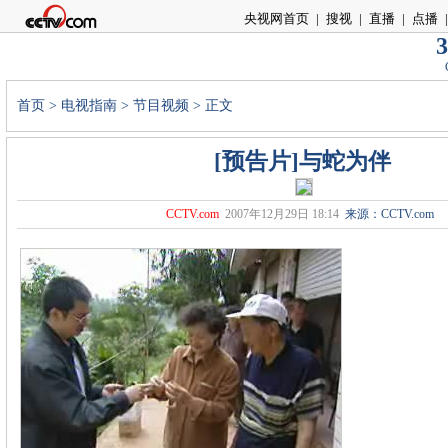
央视网首页
|
搜视
|
直播
|
点播
|
3
首页
>
电视指南
>
节目视频
> 正文
[预告片]与蛇为伴
CCTV.com
2007年12月29日 18:14
来源：CCTV.com