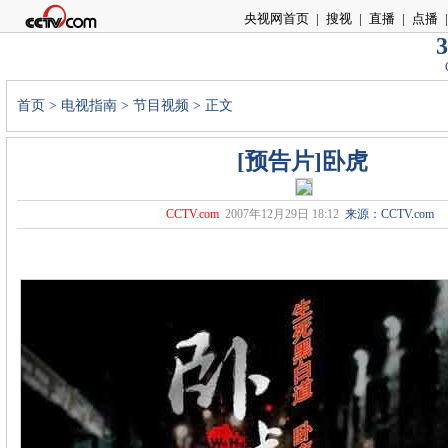
央视网首页
|
搜视
|
直播
|
点播
|
3
首页
>
电视指南
>
节目视频
> 正文
[预告片]卧虎
CCTV.com
2007年12月29日 18:12
来源：CCTV.com