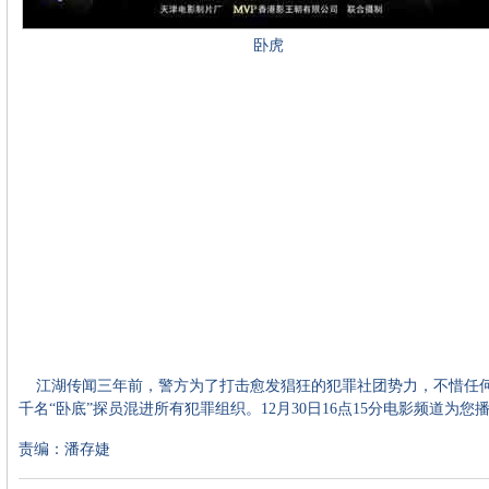
卧虎
江湖传闻三年前，警方为了打击愈发猖狂的犯罪社团势力，不惜任
千名“卧底”探员混进所有犯罪组织。12月30日16点15分电影频道为
责编：潘存婕