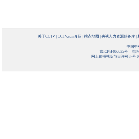
关于CCTV
|
CCTV.com介绍
|
站点地图
|
央视人力资源储备库
|
中国中
京ICP证060535号
网络文
网上传播视听节目许可证号 01