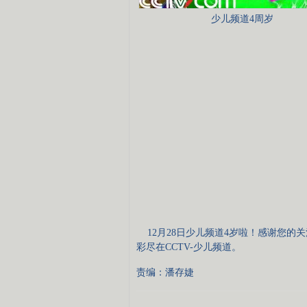
少儿频道4周岁
12月28日少儿频道4岁啦！感谢您的
彩尽在CCTV-少儿频道。
责编：潘存婕