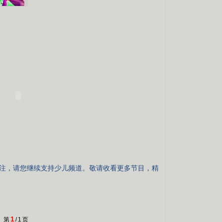
关注，请您继续支持少儿频道。敬请收看更多节目，精
1
第
/
1
页