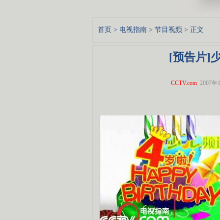
首页
>
电视指南
>
节目视频
> 正文
[预告片]
CCTV.com
2007年1