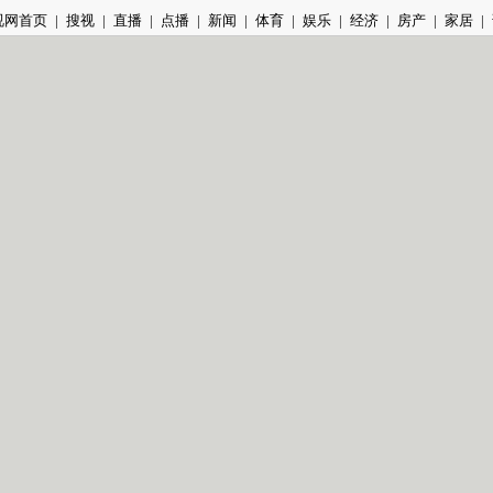
视网首页
|
搜视
|
直播
|
点播
|
新闻
|
体育
|
娱乐
|
经济
|
房产
|
家居
|