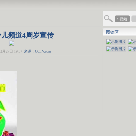
视频
图铃区
少儿频道4周岁宣传
2月27日 19:57
来源：CCTV.com