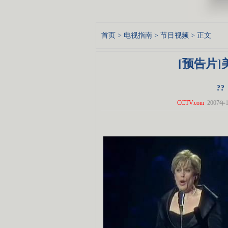
首页
>
电视指南
>
节目视频
> 正文
[预告片
?
CCTV.com
2007年1