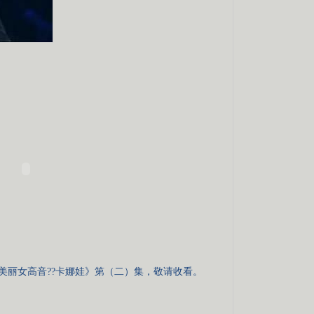
《美丽女高音??卡娜娃》第（二）集，敬请收看。