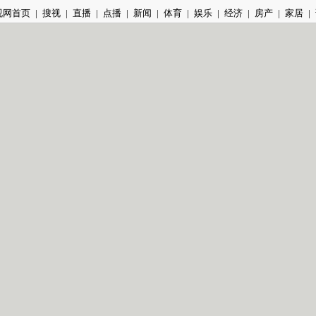
视网首页
|
搜视
|
直播
|
点播
|
新闻
|
体育
|
娱乐
|
经济
|
房产
|
家居
|