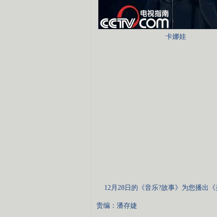
卡娜娃
12月28日的《音乐?故事》为您播出
责编：潘存婕