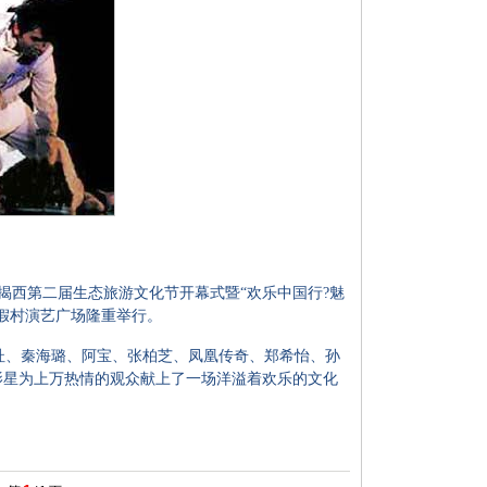
西第二届生态旅游文化节开幕式暨“欢乐中国行?魅
假村演艺广场隆重举行。
、秦海璐、阿宝、张柏芝、凤凰传奇、郑希怡、孙
影星为上万热情的观众献上了一场洋溢着欢乐的文化