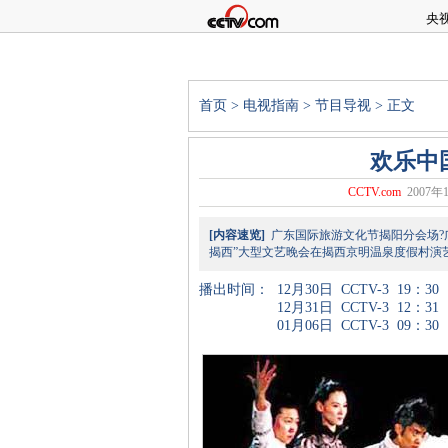
央
首页
>
电视指南
>
节目导视
> 正文
欢乐中
CCTV.com
2007年1
[内容速览]
广东国际旅游文化节揭阳分会场?
揭西”大型文艺晚会在揭西京明温泉度假村演
播出时间：
12月30日
CCTV-3
19：30
12月31日
CCTV-3
12：31
01月06日
CCTV-3
09：30