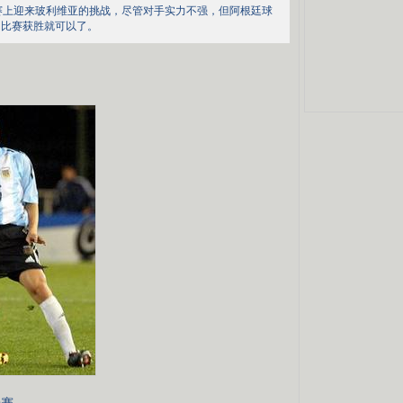
选赛上迎来玻利维亚的挑战，尽管对手实力不强，但阿根廷球
，比赛获胜就可以了。