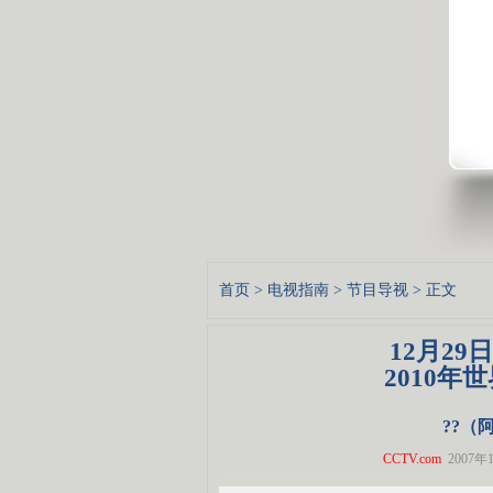
首页
>
电视指南
>
节目导视
> 正文
12月29日
2010年
??（
CCTV.com
2007年1