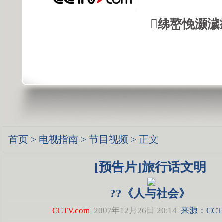
绋嶅悗灏濊
首页
>
电视指南
>
节目视频
> 正文
[预告片]旅行话文明
??《人与社会》
CCTV.com
2007年12月26日 20:14
来源：CCTV