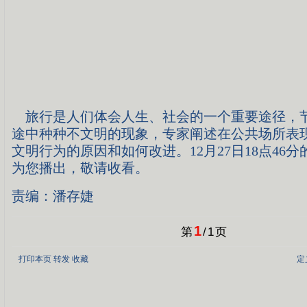
旅行是人们体会人生、社会的一个重要途径，
途中种种不文明的现象，专家阐述在公共场所表
文明行为的原因和如何改进。12月27日18点46
为您播出，敬请收看。
责编：潘存婕
1
第
/
1
页
打印本页
转发
收藏
定