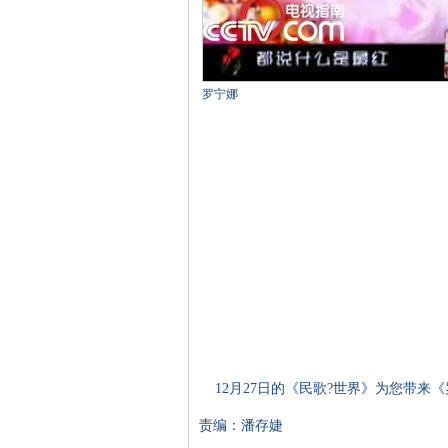
罗宁娜
12月27日的《民歌?世界》为您带来
责编：潘存婕