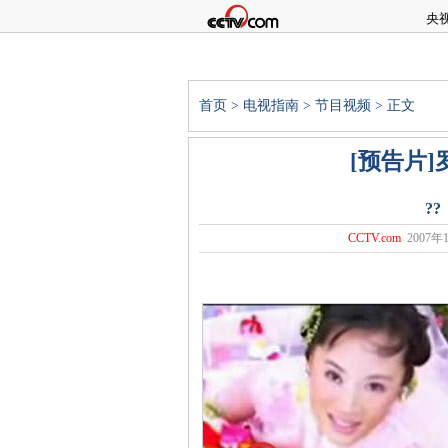
央
首页
>
电视指南
>
节目视频
> 正文
[预告片
?
CCTV.com
2007年1