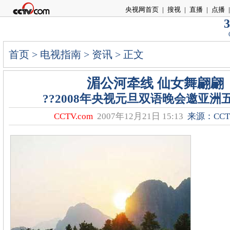
央视网首页
|
搜视
|
直播
|
点播
|
3
首页
>
电视指南
>
资讯
> 正文
湄公河牵线 仙女舞翩翩
??2008年央视元旦双语晚会邀亚洲
CCTV.com
2007年12月21日 15:13
来源：CCTV