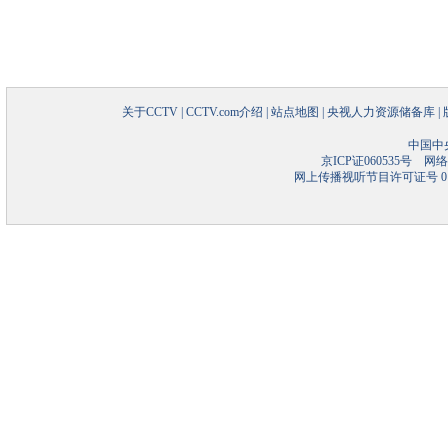
关于CCTV
|
CCTV.com介绍
|
站点地图
|
央视人力资源储备库
|
中国中
京ICP证060535号
网络文
网上传播视听节目许可证号 01