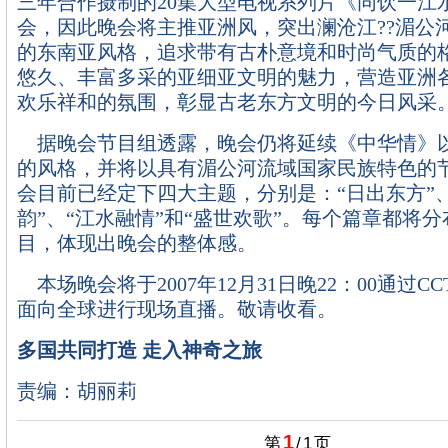
三年合作摄制的20集大型电视系列片《同饮一江
会，因此晚会将主推亚洲风，突出澜沧江??湄公
的东南亚风格，追求带有古朴意境和时尚气质的
悠久、丰富多采的亚细亚文明的魅力，营造亚洲
欢乐祥和的氛围，彰显古老东方文明的今日风采
据晚会节目组透露，晚会仍将延续《中华情》
的风格，并将以具有湄公河流域国家民族特色的
会目前已经定下四大主题，分别是：“日出东方”
韵”、“江水融情”和“盛世欢歌”。每个篇章都将
目，体现出晚会的整体感。
本场晚会将于2007年12月31日晚22：00通过CCTV
面向全球进行现场直播。敬请收看。
多国共同打造 走入神奇之旅
责编：胡丽莉
1
第
/
1
页