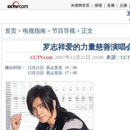
央视网首页
|
搜视
|
直播
|
点播
|
3
首页
>
电视指南
>
节目导视
> 正文
罗志祥爱的力量慈善演唱
CCTV.com
2007年12月21日 19:00
来源：CCTV
播出时间：
12月21日
风云音乐
19：00
12月22日
风云音乐
17：00