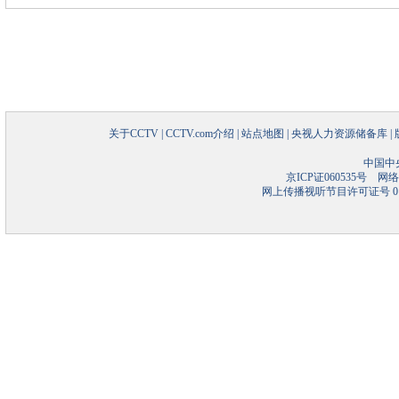
关于CCTV
|
CCTV.com介绍
|
站点地图
|
央视人力资源储备库
|
中国中
京ICP证060535号
网络文
网上传播视听节目许可证号 01