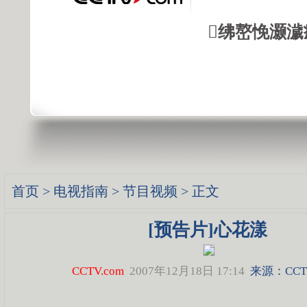
绋嶅悗灏濊
首页
>
电视指南
>
节目视频
> 正文
[预告片]心花漾
CCTV.com
2007年12月18日 17:14
来源：CCTV