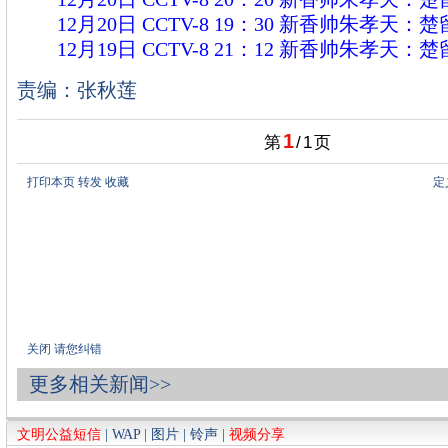
12月20日 CCTV-8 19：30 新香帅朱孝天：
12月19日 CCTV-8 21：12 新香帅朱孝天：
责编：张秋莲
1
第
/
1
页
打印本页
转发
收藏
定
关闭
请您纠错
更多相关新闻>>
文明公益短信
|
WAP
|
图片
|
铃声
|
视频分享