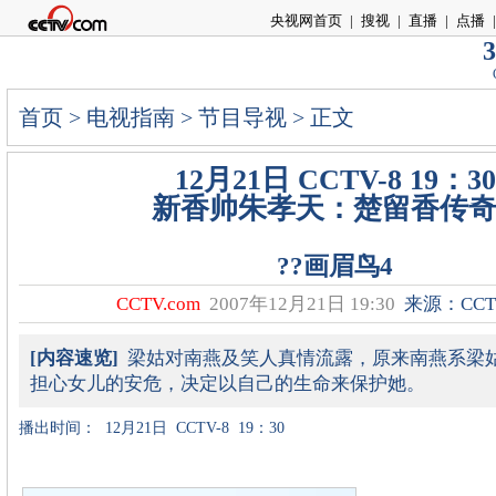
央视网首页
|
搜视
|
直播
|
点播
|
3
首页
>
电视指南
>
节目导视
> 正文
12月21日 CCTV-8 19：30
新香帅朱孝天：楚留香传奇
??画眉鸟4
CCTV.com
2007年12月21日 19:30
来源：CCTV
[内容速览]
梁姑对南燕及笑人真情流露，原来南燕系梁
担心女儿的安危，决定以自己的生命来保护她。
播出时间：
12月21日
CCTV-8
19：30