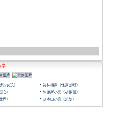
分享
膀的女孩》
笑林相声《怪声独唱》
国心》
陈佩斯小品《胡椒面》
世界》
赵本山小品《策划》