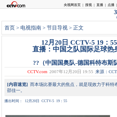
央视网首页
|
搜视
|
直播
|
点播
|
3
首页
>
电视指南
>
节目导视
> 正文
12月20日 CCTV-5 19：55
直播：中国之队国际足球热
??（中国国奥队-德国科特布斯
CCTV.com
2007年12月20日 19:55
来源：CCTV
[内容速览]
而本场比赛最大的焦点，就是现效力于科特
邵佳一。
播出时间：
12月20日
CCTV-5
19：55