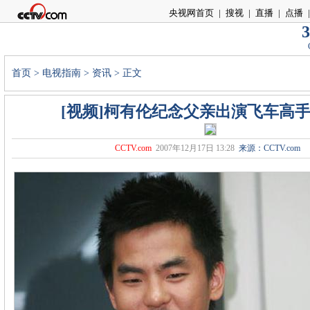
央视网首页
|
搜视
|
直播
|
点播
|
3
首页
>
电视指南
>
资讯
> 正文
[视频]柯有伦纪念父亲出演飞车高
CCTV.com
2007年12月17日 13:28
来源：CCTV.com