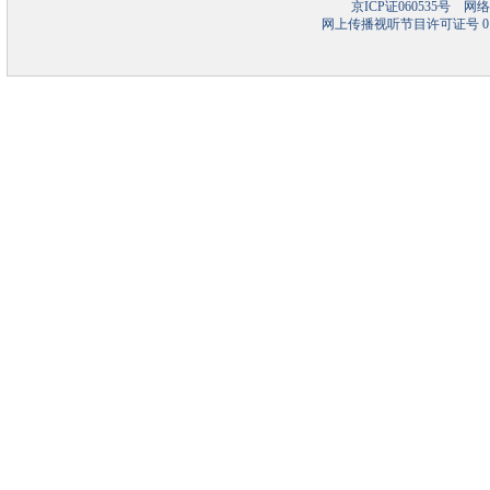
京ICP证060535号
网络文
网上传播视听节目许可证号 01