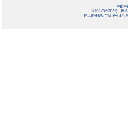
中国中
京ICP证060535号
网络文
网上传播视听节目许可证号 01