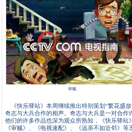
审贼
《快乐驿站》本周继续推出特别策划“繁花盛放
奇志与大兵合作的相声。奇志与大兵是一对合作
他们的许多作品也深为观众所熟知，《快乐驿站
《审贼》、《电视速配》、《远亲不如近邻》等