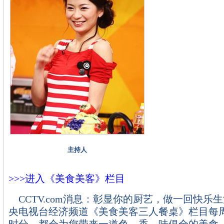
主持人
>>>进入《美食美客》栏目
CCTV.com消息：彰显你的厨艺，做一回快乐
央电视台经济频道《美食美客三人餐桌》栏目每