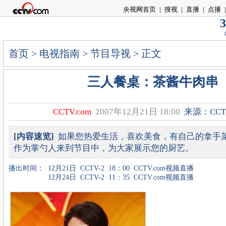
央视网首页
|
搜视
|
直播
|
点播
|
3
首页
>
电视指南
>
节目导视
> 正文
三人餐桌：茶酱牛肉串
CCTV.com
2007年12月21日 18:00
来源：CCTV
[内容速览]
如果您热爱生活，喜欢美食，有自己的拿手
作为掌勺人来到节目中，为大家展示您的厨艺。
播出时间：
12月21日
CCTV-2
18：00
CCTV.com视频直播
12月24日
CCTV-2
11：35
CCTV.com视频直播