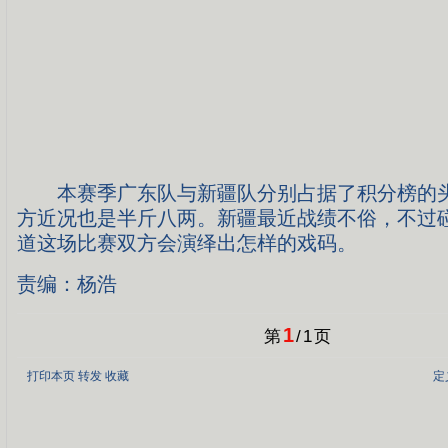
本赛季广东队与新疆队分别占据了积分榜的头
方近况也是半斤八两。新疆最近战绩不俗，不过
道这场比赛双方会演绎出怎样的戏码。
责编：杨浩
1
第
/
1
页
打印本页
转发
收藏
定