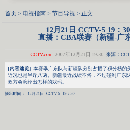
首页
>
电视指南
>
节目导视
> 正文
12月21日 CCTV-5 19：30
直播：CBA联赛（新疆-广
CCTV.com
2007年12月21日 19:30
来源：CCTV
[内容速览]
本赛季广东队与新疆队分别占据了积分榜的
近况也是半斤八两。新疆最近战绩不俗，不过碰到广东
双方会演绎出怎样的戏码。
播出时间：
12月21日
CCTV-5
19：30