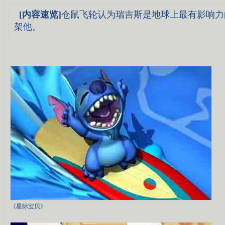
[内容速览]
仓鼠飞轮认为瑞吉斯是地球上最有影响力
架他。
《星际宝贝》