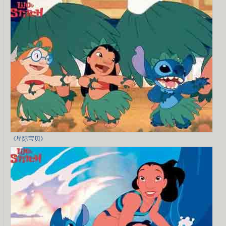
《星际宝贝》