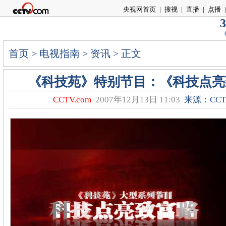
央视网首页
|
搜视
|
直播
|
点播
|
3
首页
>
电视指南
>
资讯
> 正文
《科技苑》特别节目：《科技点亮
CCTV.com
2007年12月13日 11:03
来源：CCTV