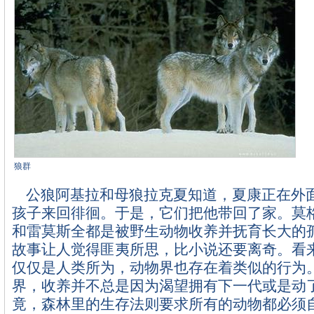
狼群
公狼阿基拉和母狼拉克夏知道，夏康正在外
孩子来回徘徊。于是，它们把他带回了家。莫
和雷莫斯全都是被野生动物收养并抚育长大的
故事让人觉得匪夷所思，比小说还要离奇。看
仅仅是人类所为，动物界也存在着类似的行为
界，收养并不总是因为渴望拥有下一代或是动
竟，森林里的生存法则要求所有的动物都必须