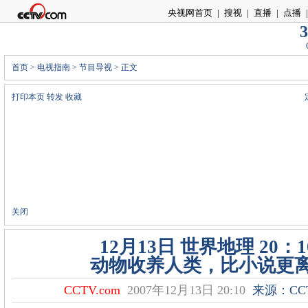
央视网首页
|
搜视
|
直播
|
点播
|
3
首页
>
电视指南
>
节目导视
> 正文
打印本页
转发
收藏
关闭
12月13日 世界地理 20：1
动物收养人类，比小说更
CCTV.com
2007年12月13日 20:10
来源：CCT