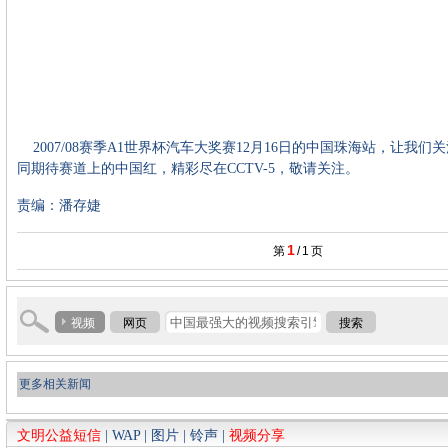
2007/08赛季A1世界杯汽车大奖赛12月16日的中国珠海站，让我们
同期待赛道上的中国红，精彩尽在CCTV-5，敬请关注。
责编：潘存婕
1
第
/
1
页
视频
网页
搜索
更多相关新闻
文明公益短信
|
WAP
|
图片
|
铃声
|
视频分享