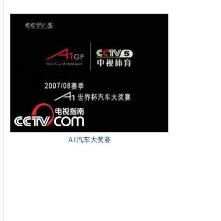
A1汽车大奖赛