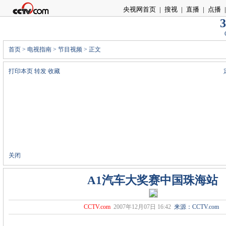
央视网首页
|
搜视
|
直播
|
点播
|
3
首页
>
电视指南
>
节目视频
> 正文
打印本页
转发
收藏
关闭
A1汽车大奖赛中国珠海站
CCTV.com
2007年12月07日 16:42
来源：CCTV.com