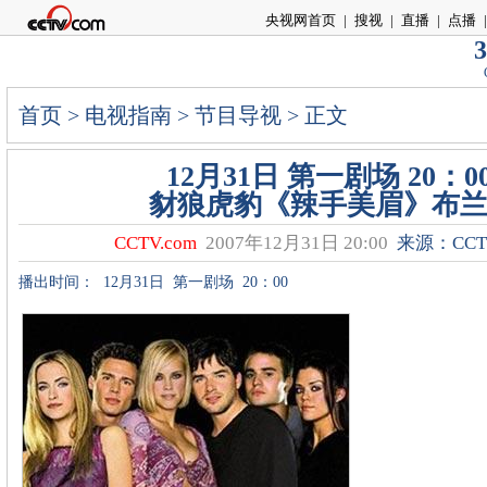
央视网首页
|
搜视
|
直播
|
点播
|
3
首页
>
电视指南
>
节目导视
> 正文
12月31日 第一剧场 20：0
豺狼虎豹《辣手美眉》布
CCTV.com
2007年12月31日 20:00
来源：CCTV
播出时间：
12月31日
第一剧场
20：00