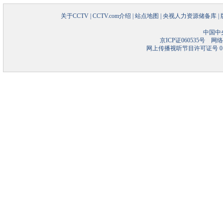
关于CCTV
|
CCTV.com介绍
|
站点地图
|
央视人力资源储备库
|
中国中
京ICP证060535号
网络文
网上传播视听节目许可证号 01