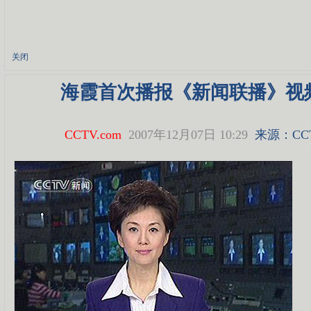
关闭
海霞首次播报《新闻联播》视
CCTV.com
2007年12月07日 10:29
来源：
CC