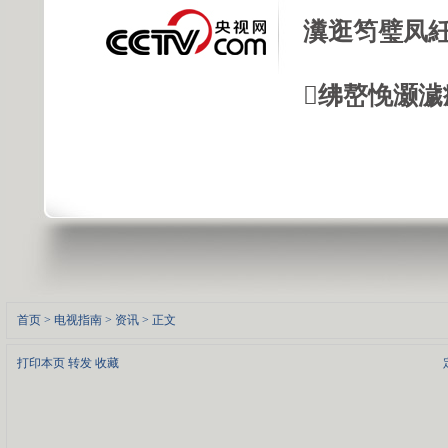
瀵逛笉璧凤紝
绋嶅悗灏濊
首页
>
电视指南
>
资讯
> 正文
打印本页
转发
收藏