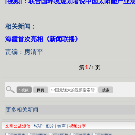
[视频]：联合国环境规划署说中国太阳能产业
相关新闻：
海霞首次亮相《新闻联播》
责编：房渭平
1
第
/
1
页
视频
网页
搜索
更多相关新闻
文明公益短信
|
WAP
|
图片
|
铃声
|
视频分享