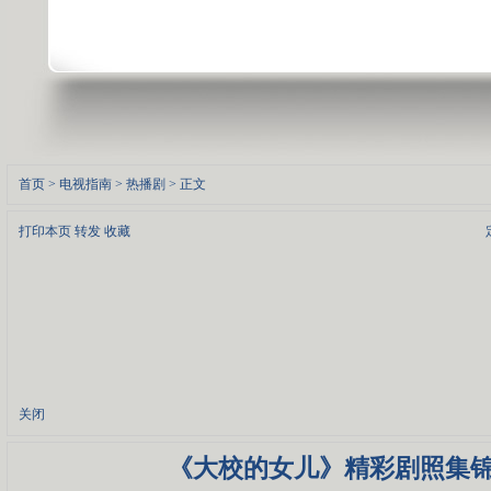
首页
>
电视指南
>
热播剧
> 正文
打印本页
转发
收藏
关闭
《大校的女儿》精彩剧照集