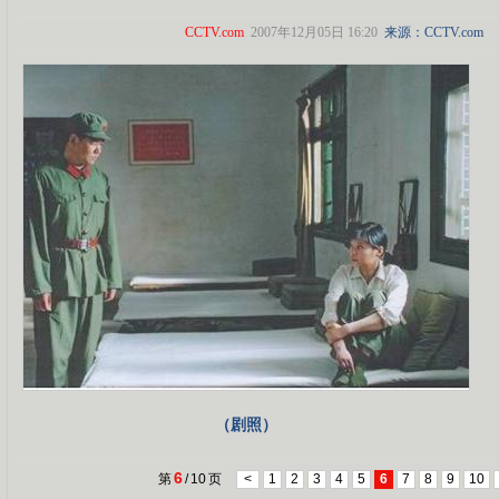
CCTV.com
2007年12月05日 16:20
来源：
CCTV.com
（剧照）
6
第
/
10
页
<
1
2
3
4
5
6
7
8
9
10