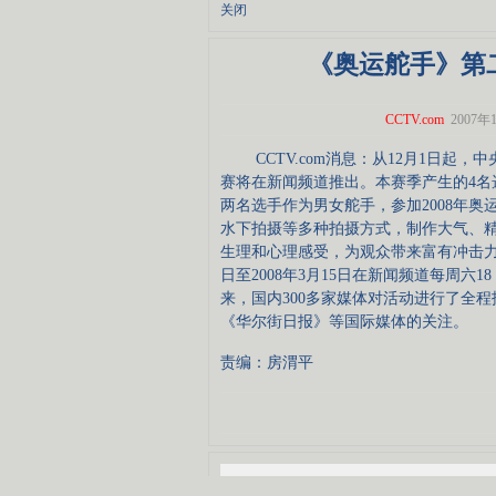
关闭
《奥运舵手》第
CCTV.com
2007年1
CCTV.com消息：从12月1日起
赛将在新闻频道推出。本赛季产生的4名
两名选手作为男女舵手，参加2008年
水下拍摄等多种拍摄方式，制作大气、
生理和心理感受，为观众带来富有冲击力
日至2008年3月15日在新闻频道每周六18
来，国内300多家媒体对活动进行了全
《华尔街日报》等国际媒体的关注。
责编：房渭平
视频
网页