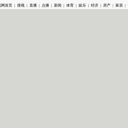
视网首页
|
搜视
|
直播
|
点播
|
新闻
|
体育
|
娱乐
|
经济
|
房产
|
家居
|