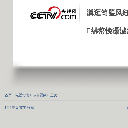
瀵逛笉璧凤紝
绋嶅悗灏濊
首页
>
电视指南
>
节目视频
> 正文
打印本页
转发
收藏