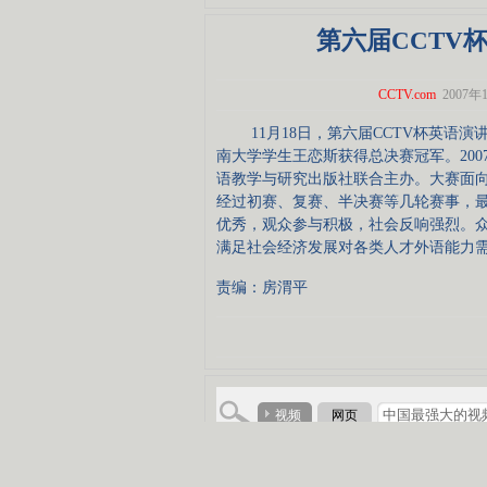
第六届CCTV
CCTV.com
2007年1
11月18日，第六届CCTV杯英语演
南大学学生王恋斯获得总决赛冠军。200
语教学与研究出版社联合主办。大赛面向全
经过初赛、复赛、半决赛等几轮赛事，最
优秀，观众参与积极，社会反响强烈。
满足社会经济发展对各类人才外语能力
责编：房渭平
视频
网页
更多相关新闻