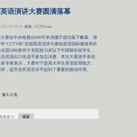
杯英语演讲大赛圆满落幕
1月22日 09:50
来源：
CCTV.com
讲大赛在中央电视台600平米演播厅成功落下帷幕。湖
7年“CCTV杯”全国英语演讲大赛由英语国际频道和外
国1000多所大专院校35岁以下中国籍在校学生，
后优选出23名选手参加总决赛。本次大赛选手表现
众多专家表示，大赛对于提高大学生英语应用能力，
需求，提升全民英语水平起到了重要的推动作用。
1
第
/
1
页
搜索