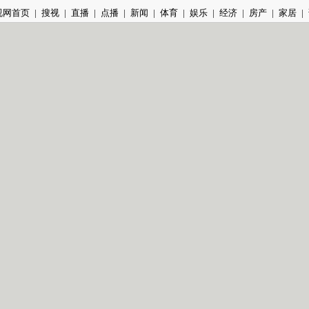
视网首页
|
搜视
|
直播
|
点播
|
新闻
|
体育
|
娱乐
|
经济
|
房产
|
家居
|