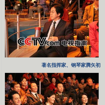
著名指挥家、钢琴家腾矢初