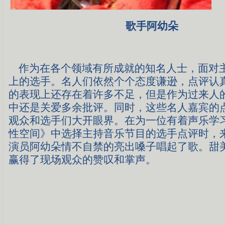
歌手阿幼朵
作为在各个领域有所成就的知名人士，面对
上的选手。名人们依然个个态度谦逊，点评认
的表现上还存在着许多不足，但是作为过来人
中还是关爱多余批评。同时，这些名人嘉宾的
观众和选手们大开眼界。在为一位有着声乐学
性空间》中选择主持音乐节目的选手点评时，
演员阿幼朵情不自禁的亮出嗓子唱起了歌。甜
赢得了现场观众的赞叹和掌声。