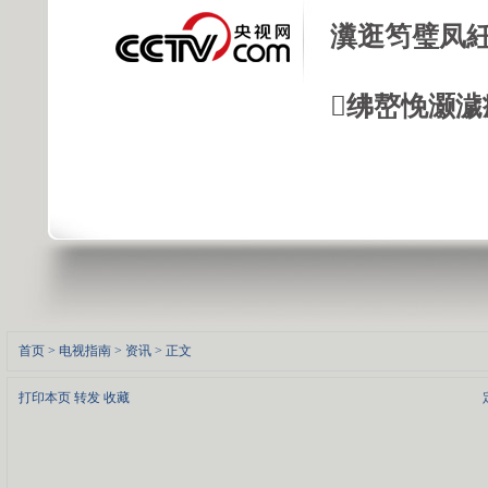
瀵逛笉璧凤紝
绋嶅悗灏濊
首页
>
电视指南
>
资讯
> 正文
打印本页
转发
收藏