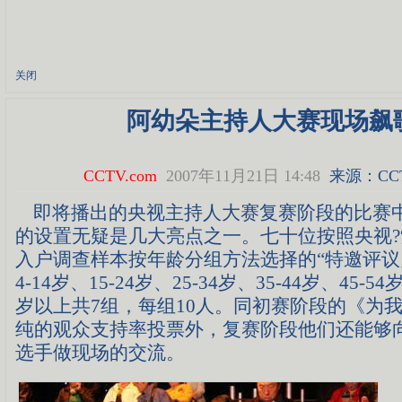
关闭
阿幼朵主持人大赛现场飙
CCTV.com
2007年11月21日 14:48
来源：
CC
即将播出的央视主持人大赛复赛阶段的比赛
的设置无疑是几大亮点之一。七十位按照央视
入户调查样本按年龄分组方法选择的“特邀评议
4-14岁、15-24岁、25-34岁、35-44岁、45-54
岁以上共7组，每组10人。同初赛阶段的《为
纯的观众支持率投票外，复赛阶段他们还能够
选手做现场的交流。