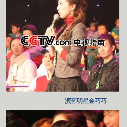
演艺明星金巧巧