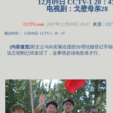
12月09日 CCTV-1 20：4
电视剧：戈壁母亲28
CCTV.com
2007年12月09日 20:47
来源：
CC
播出时间：
12月09日
CCTV-1
20：47
[内容速览]
郭文云与向彩菊在团部办理结婚登记手续
说王朝刚已经发话了，这事情必须他批准才行。