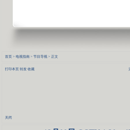
首页
>
电视指南
>
节目导视
> 正文
打印本页
转发
收藏
关闭