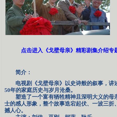
点击进入《戈壁母亲》精彩剧集介绍专题
简介：
电视剧《戈壁母亲》以史诗般的叙事，讲述
50年的家庭历史与岁月沧桑。
塑造了一个富有牺牲精神且深明大义的母亲
士的感人形象，整个故事迭宕起伏、一波三折
撼人心。