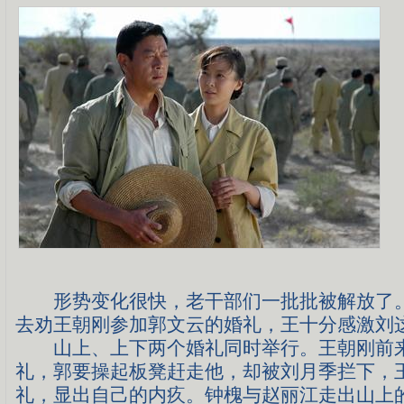
形势变化很快，老干部们一批批被解放了。
去劝王朝刚参加郭文云的婚礼，王十分感激刘
山上、上下两个婚礼同时举行。王朝刚前
礼，郭要操起板凳赶走他，却被刘月季拦下，
礼，显出自己的内疚。钟槐与赵丽江走出山上