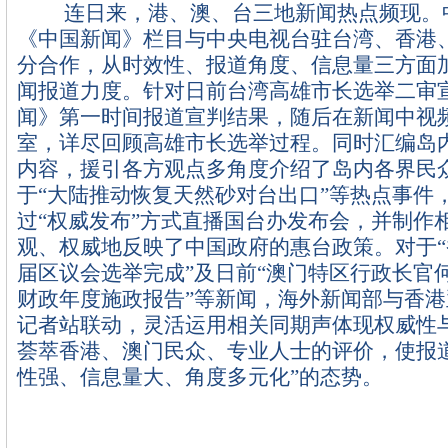
连日来，港、澳、台三地新闻热点频现。
《中国新闻》栏目与中央电视台驻台湾、香港
分合作，从时效性、报道角度、信息量三方面
闻报道力度。针对日前台湾高雄市长选举二审
闻》第一时间报道宣判结果，随后在新闻中视
室，详尽回顾高雄市长选举过程。同时汇编岛
内容，援引各方观点多角度介绍了岛内各界民
于“大陆推动恢复天然砂对台出口”等热点事件
过“权威发布”方式直播国台办发布会，并制作
观、权威地反映了中国政府的惠台政策。对于
届区议会选举完成”及日前“澳门特区行政长官何
财政年度施政报告”等新闻，海外新闻部与香
记者站联动，灵活运用相关同期声体现权威性
荟萃香港、澳门民众、专业人士的评价，使报
性强、信息量大、角度多元化”的态势。