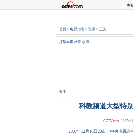
央
首页
>
电视指南
>
资讯
> 正文
打印本页
转发
收藏
关闭
科教频道大型特
CCTV.com
2007年1
2007年12月10日20点，中央电视