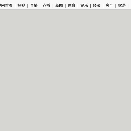
视网首页
|
搜视
|
直播
|
点播
|
新闻
|
体育
|
娱乐
|
经济
|
房产
|
家居
|