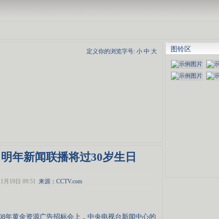
图铃区
定义你的浏览字号:
小
中
大
明年新闻联播将过30岁生日
1月19日 09:51
来源：
CCTV.com
V2008年黄金资源广告招标会上，中央电视台新闻中心的