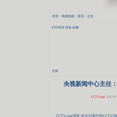
首页
>
电视指南
>
资讯
> 正文
打印本页
转发
收藏
关闭
央视新闻中心主任：
CCTV.com
2007年1
CCTV.com消息:在今日举行的CCT