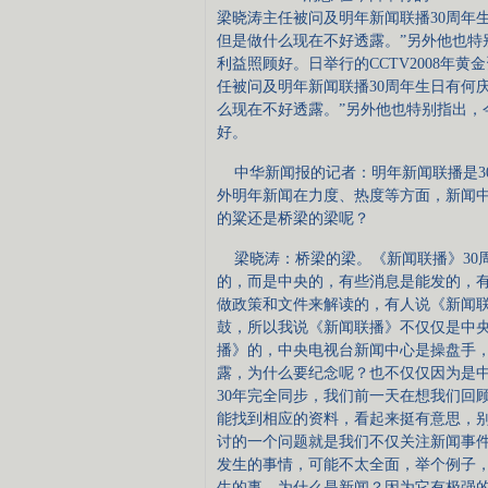
梁晓涛主任被问及明年新闻联播30周年
但是做什么现在不好透露。”另外他也特
利益照顾好。日举行的CCTV2008年
任被问及明年新闻联播30周年生日有何
么现在不好透露。”另外他也特别指出，
好。
中华新闻报的记者：明年新闻联播是3
外明年新闻在力度、热度等方面，新闻
的粱还是桥梁的梁呢？
梁晓涛：桥梁的梁。《新闻联播》30
的，而是中央的，有些消息是能发的，
做政策和文件来解读的，有人说《新闻
鼓，所以我说《新闻联播》不仅仅是中
播》的，中央电视台新闻中心是操盘手
露，为什么要纪念呢？也不仅仅因为是
30年完全同步，我们前一天在想我们回
能找到相应的资料，看起来挺有意思，
讨的一个问题就是我们不仅关注新闻事
发生的事情，可能不太全面，举个例子
生的事，为什么是新闻？因为它有极强