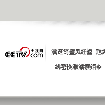
瀵逛笉璧凤紝鍙兘
绋嶅悗灏濊瘯銆�