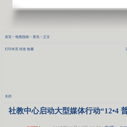
首页
>
电视指南
>
资讯
> 正文
打印本页
转发
收藏
关闭
社教中心启动大型媒体行动“12•4 