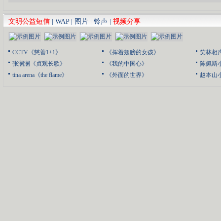
文明公益短信
|
WAP
|
图片
|
铃声
|
视频分享
CCTV《慈善1+1》
《挥着翅膀的女孩》
笑林相
张澜澜《贞观长歌》
《我的中国心》
陈佩斯
tina arena《the flame》
《外面的世界》
赵本山