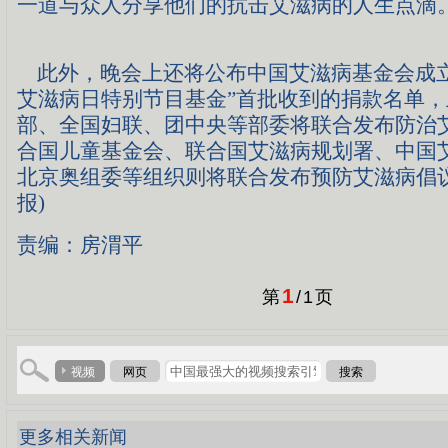
一道与众人分享他们的抗击艾滋病的人生点滴
此外，晚会上还将公布中国艾滋病基金会成立的
艾滋病日特别节目基金”首批收到的捐款名单
部、全国妇联、团中央等部委将联合发布防治
合国儿童基金会、联合国艾滋病规划署、中国
北京奥组委等组织则将联合发布预防艾滋病倡议
报)
责编：房渭平
1
第
/
1
页
视频
网页
搜索
更多相关新闻