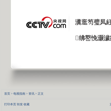
瀵逛笉璧凤紝
绋嶅悗灏濊
首页
>
电视指南
>
资讯
> 正文
打印本页
转发
收藏