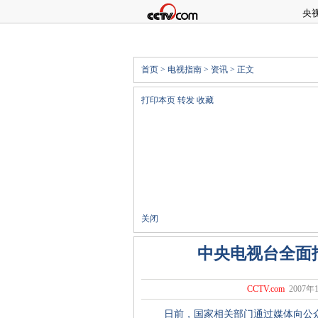
央
首页
>
电视指南
>
资讯
> 正文
打印本页
转发
收藏
关闭
中央电视台全面
CCTV.com
2007年1
日前，国家相关部门通过媒体向公众