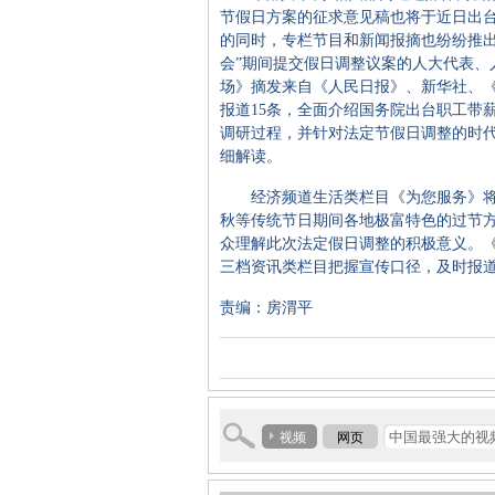
节假日方案的征求意见稿也将于近日出
的同时，专栏节目和新闻报摘也纷纷推出
会”期间提交假日调整议案的人大代表、
场》摘发来自《人民日报》、新华社、
报道15条，全面介绍国务院出台职工带
调研过程，并针对法定节假日调整的时
细解读。
经济频道生活类栏目《为您服务》将
秋等传统节日期间各地极富特色的过节
众理解此次法定假日调整的积极意义。
三档资讯类栏目把握宣传口径，及时报
责编：房渭平
视频
网页