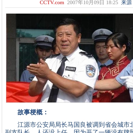
CCTV.com
2007年10月09日 18:25
来源
故事梗概：
江源市公安局局长马国良被调到省会城市北
副支队长，人还没上任，因为开了一辆没有牌