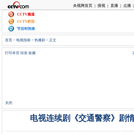
央视网首页
|
搜视
|
直播
|
点播
|
CCTV频道
CCTV栏目
节目时间表
首页
>
电视指南
>
热播剧
> 正文
打印本页
转发
收藏
关闭
电视连续剧《交通警察》剧