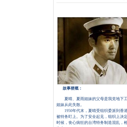
故事梗概：
夏晴、夏雨姐妹的父母是我党地下工
姐妹从此失散。
1950年代末，夏晴受组织委派到香
被特务盯上。为了安全起见，组织上决
时候，丧心病狂的台湾特务制造混乱，