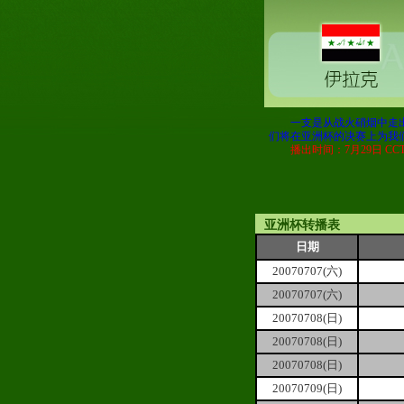
一支是从战火硝烟中走
们将在亚洲杯的决赛上为我
播出时间：7月29日 CCTV
亚洲杯转播表
日期
20070707(六)
20070707(六)
20070708(日)
20070708(日)
20070708(日)
20070709(日)