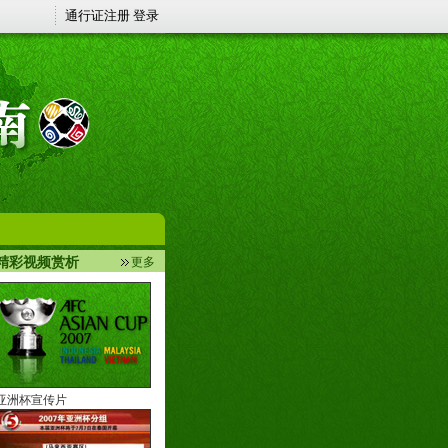
精彩视频赏析
更多
亚洲杯宣传片