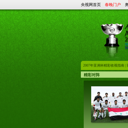
央视网首页
春晚门户
2007年亚洲杯精彩收视指南
|
精彩对阵