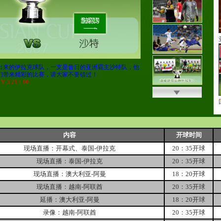
出来的伊拉克球队，一支是昔日的亚洲霸主沙特队，他
们带来精彩的比赛，请大家不要错过！
-5 21：00
内容
开球时间
现场直播：开幕式、泰国-伊拉克
20：35开球
现场直播：泰国-伊拉克
20：35开球
现场直播：澳大利亚-阿曼
18：20开球
现场直播：越南-阿联酋
20：35开球
延播：澳大利亚-阿曼
18：20开球
录像：越南-阿联酋
20：35开球