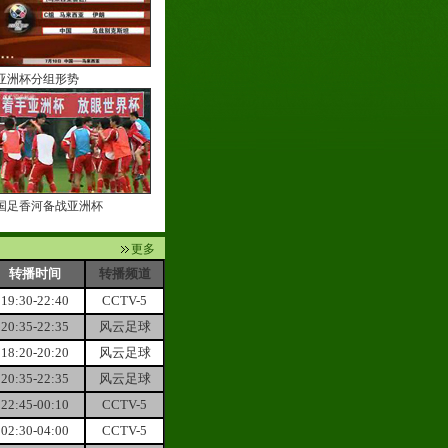
亚洲杯分组形势
国足香河备战亚洲杯
更多
转播时间
转播频道
19:30-22:40
CCTV-5
20:35-22:35
风云足球
18:20-20:20
风云足球
20:35-22:35
风云足球
22:45-00:10
CCTV-5
02:30-04:00
CCTV-5