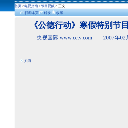
首页
>
电视指南
>
节目视频
> 正文
打印本页
转发
收藏
《公德行动》寒假特别节
央视国际 www.cctv.com 2007年02
关闭