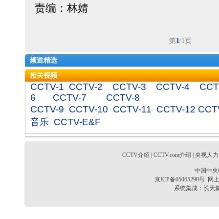
责编：林婧
第
1
/1页
频道精选
相关视频
CCTV-1
CCTV-2
CCTV-3
CCTV-4
CCT
6
CCTV-7
CCTV-8
CCTV-9
CCTV-10
CCTV-11
CCTV-12
CCT
音乐
CCTV-E&F
CCTV介绍
|
CCTV.com介绍
|
央视人力
中国中央
京ICP备05065290号
网上
系统集成：
长天